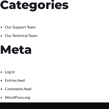
Categories
Our Support Team
Our Technical Team
Meta
Log in
Entries feed
Comments feed
WordPress.org