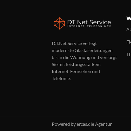
W
Ab
Fi
D.T.Net Service verlegt
modernste Glasfaserleitungen
Th
bis in die Wohnung und versorgt
Sie mit leistungsstarkem
Internet, Fernsehen und
Telefonie.
Powered by ercas.die Agentur