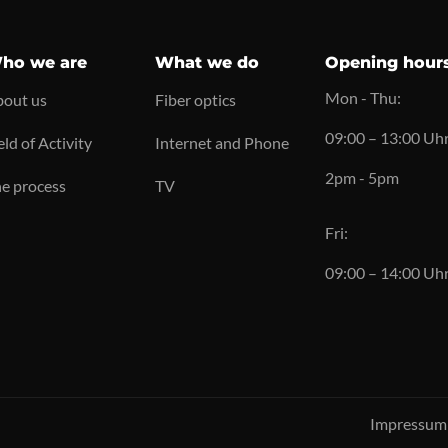
ho we are
What we do
Opening hour
Mon - Thu:
out us
Fiber optics
09:00 – 13:00 Uh
eld of Activity
Internet and Phone
2pm - 5pm
e process
TV
Fri:
09:00 – 14:00 Uh
Impressum