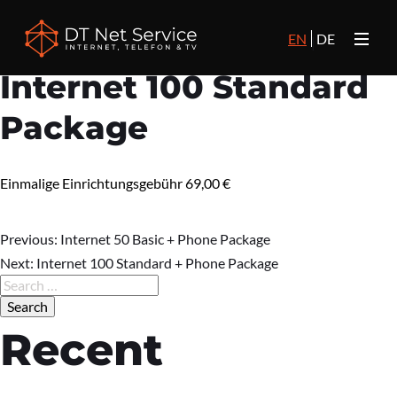
EN
DE
Internet 100 Standard
Package
Einmalige Einrichtungsgebühr 69,00 €
Previous:
Internet 50 Basic + Phone Package
Post
Next:
Internet 100 Standard + Phone Package
Search
for:
navigation
Recent