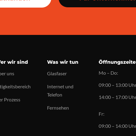
er wir sind
Was wir tun
Öffnungszeit
Mo – Do:
er uns
Glasfaser
09:00 – 13:00 Uh
tigkeitsbereich
Internet und
Telefon
14:00 – 17:00 Uh
r Prozess
Fernsehen
Fr:
09:00 – 14:00 Uh