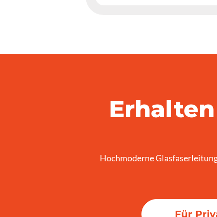
Erhalten
Hochmoderne Glasfaserleitunge
Für Pri