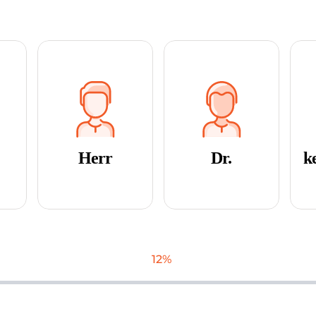
Herr
Dr.
k
12%