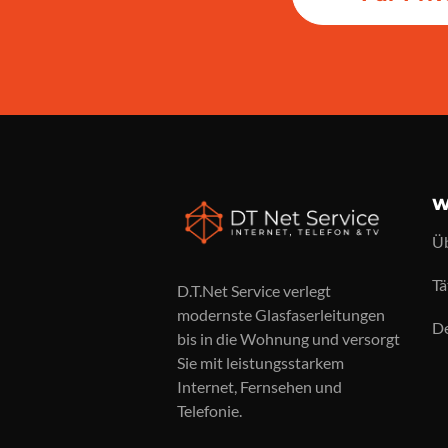
W
Üb
Tä
D.T.Net Service verlegt
modernste Glasfaserleitungen
De
bis in die Wohnung und versorgt
Sie mit leistungsstarkem
Internet, Fernsehen und
Telefonie.