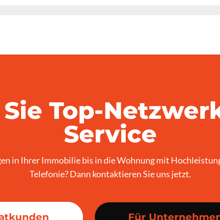
 Sie Top-Netzwer
Service
n in Ihrer Immobilie bis in die Wohnung mit Hochleistun
Telefonie? Dann kontaktieren Sie uns jetzt.
vatkunden
Für Unternehme