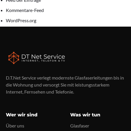
Kommentare-Feed
WordPress.org
D.T.Net Service verlegt modernste Glasfaserleitungen bis in
die Wohnung und versorgt Sie mit leistungsstarkem
Internet, Fernsehen und Telefonie.
Wer wir sind
Was wir tun
Über uns
Glasfaser