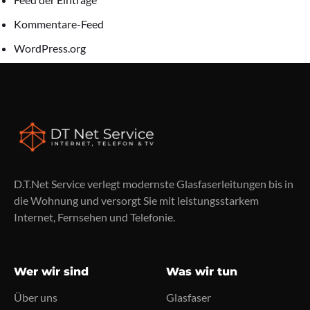
Kommentare-Feed
WordPress.org
D.T.Net Service verlegt modernste Glasfaserleitungen bis in
die Wohnung und versorgt Sie mit leistungsstarkem
Internet, Fernsehen und Telefonie.
Wer wir sind
Was wir tun
Über uns
Glasfaser