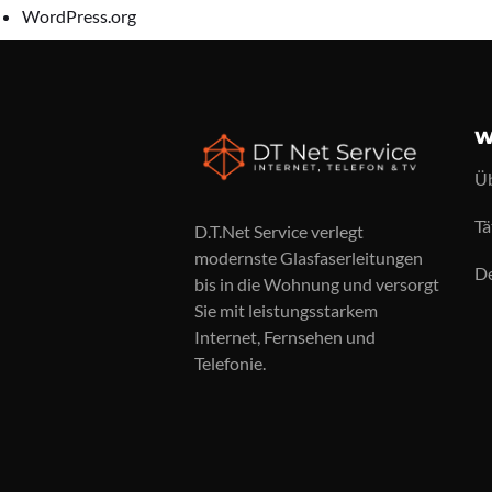
WordPress.org
W
Üb
Tä
D.T.Net Service verlegt
modernste Glasfaserleitungen
De
bis in die Wohnung und versorgt
Sie mit leistungsstarkem
Internet, Fernsehen und
Telefonie.