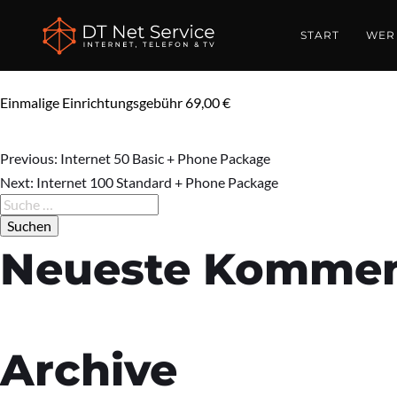
Internet 1
START
WER 
Einmalige Einrichtungsgebühr 69,00 €
Previous:
Internet 50 Basic + Phone Package
Beitrags-
Next:
Internet 100 Standard + Phone Package
Suche
nach:
Navigation
Neueste Kommen
Archive