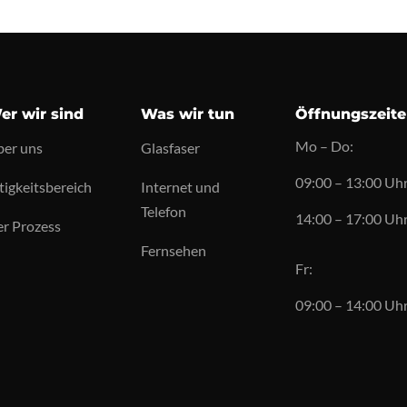
er wir sind
Was wir tun
Öffnungszeit
Mo – Do:
er uns
Glasfaser
09:00 – 13:00 Uh
tigkeitsbereich
Internet und
Telefon
14:00 – 17:00 Uh
r Prozess
Fernsehen
Fr:
09:00 – 14:00 Uh