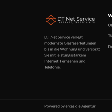
W
Üb
Tä
D.T.Net Service verlegt
modernste Glasfaserleitungen
De
bis in die Wohnung und versorgt
Sie mit leistungsstarkem
Internet, Fernsehen und
Telefonie.
Powered by ercas.die Agentur