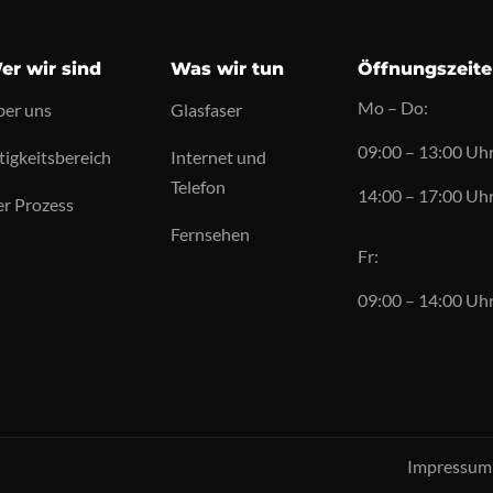
er wir sind
Was wir tun
Öffnungszeit
Mo – Do:
er uns
Glasfaser
09:00 – 13:00 Uh
tigkeitsbereich
Internet und
Telefon
14:00 – 17:00 Uh
r Prozess
Fernsehen
Fr:
09:00 – 14:00 Uh
Impressum